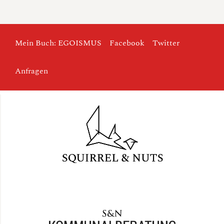
Mein Buch: EGOISMUS
Facebook
Twitter
Anfragen