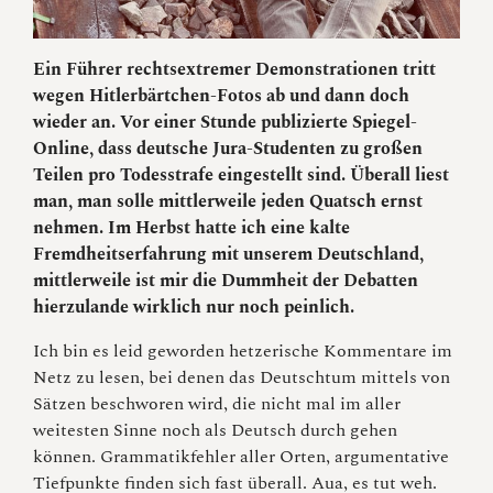
Ein Führer rechtsextremer Demonstrationen tritt
wegen Hitlerbärtchen-Fotos ab und dann doch
wieder an. Vor einer Stunde publizierte Spiegel-
Online, dass deutsche Jura-Studenten zu großen
Teilen pro Todesstrafe eingestellt sind. Überall liest
man, man solle mittlerweile jeden Quatsch ernst
nehmen. Im Herbst hatte ich eine kalte
Fremdheitserfahrung mit unserem Deutschland,
mittlerweile ist mir die Dummheit der Debatten
hierzulande wirklich nur noch peinlich.
Ich bin es leid geworden hetzerische Kommentare im
Netz zu lesen, bei denen das Deutschtum mittels von
Sätzen beschworen wird, die nicht mal im aller
weitesten Sinne noch als Deutsch durch gehen
können. Grammatikfehler aller Orten, argumentative
Tiefpunkte finden sich fast überall. Aua, es tut weh.