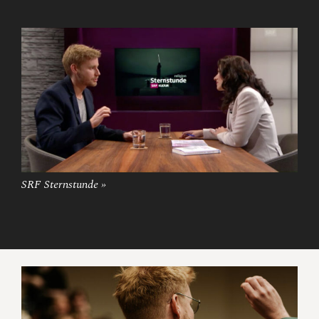
SRF Sternstunde »