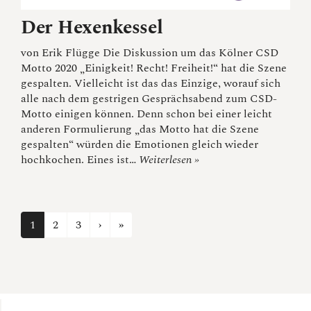
Der Hexenkessel
von Erik Flügge Die Diskussion um das Kölner CSD
Motto 2020 „Einigkeit! Recht! Freiheit!“ hat die Szene
gespalten. Vielleicht ist das das Einzige, worauf sich
alle nach dem gestrigen Gesprächsabend zum CSD-
Motto einigen können. Denn schon bei einer leicht
anderen Formulierung „das Motto hat die Szene
gespalten“ würden die Emotionen gleich wieder
hochkochen. Eines ist…
Weiterlesen »
Next page
23
1
2
3
›
»