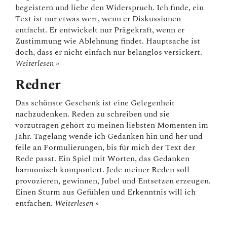
begeistern und liebe den Widerspruch. Ich finde, ein
Text ist nur etwas wert, wenn er Diskussionen
entfacht. Er entwickelt nur Prägekraft, wenn er
Zustimmung wie Ablehnung findet. Hauptsache ist
doch, dass er nicht einfach nur belanglos versickert.
Weiterlesen »
Redner
Das schönste Geschenk ist eine Gelegenheit
nachzudenken. Reden zu schreiben und sie
vorzutragen gehört zu meinen liebsten Momenten im
Jahr. Tagelang wende ich Gedanken hin und her und
feile an Formulierungen, bis für mich der Text der
Rede passt. Ein Spiel mit Worten, das Gedanken
harmonisch komponiert. Jede meiner Reden soll
provozieren, gewinnen, Jubel und Entsetzen erzeugen.
Einen Sturm aus Gefühlen und Erkenntnis will ich
entfachen.
Weiterlesen »