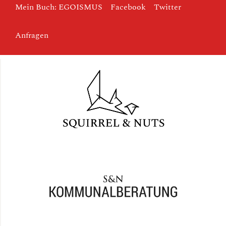
Mein Buch: EGOISMUS
Facebook
Twitter
Anfragen