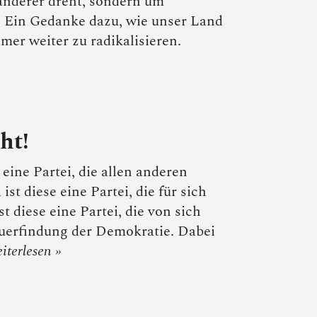
anderer dreht, sondern um
n. Ein Gedanke dazu, wie unser Land
mer weiter zu radikalisieren.
ht!
 eine Partei, die allen anderen
ist diese eine Partei, die für sich
t diese eine Partei, die von sich
Neuerfindung der Demokratie. Dabei
iterlesen »