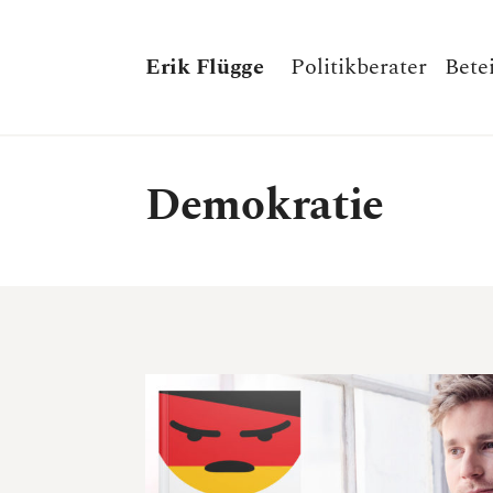
Erik Flügge
Politikberater
Bete
Demokratie