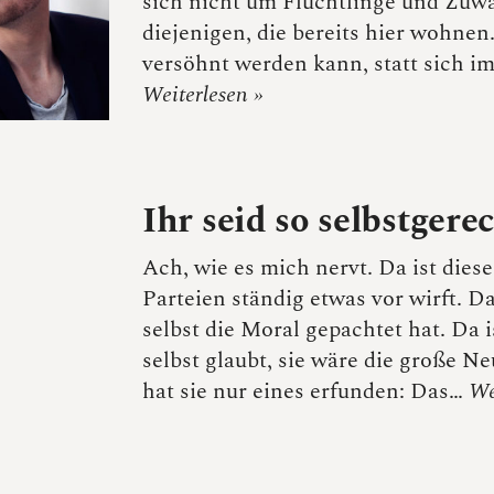
sich nicht um Flüchtlinge und Zuw
diejenigen, die bereits hier wohne
versöhnt werden kann, statt sich im
Weiterlesen »
Ihr seid so selbstgerec
Ach, wie es mich nervt. Da ist diese
Parteien ständig etwas vor wirft. Da 
selbst die Moral gepachtet hat. Da is
selbst glaubt, sie wäre die große 
hat sie nur eines erfunden: Das…
We