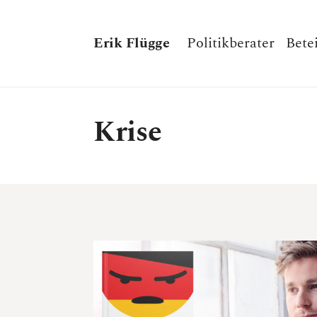
Erik Flügge
Politikberater
Bete
Krise