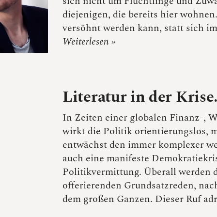
sich nicht um Flüchtlinge und Zuw
diejenigen, die bereits hier wohne
versöhnt werden kann, statt sich im
Weiterlesen »
Literatur in der Krise
In Zeiten einer globalen Finanz-, 
wirkt die Politik orientierungslos,
entwächst den immer komplexer wer
auch eine manifeste Demokratiekris
Politikvermittung. Überall werden d
offerierenden Grundsatzreden, nach
dem großen Ganzen. Dieser Ruf ad