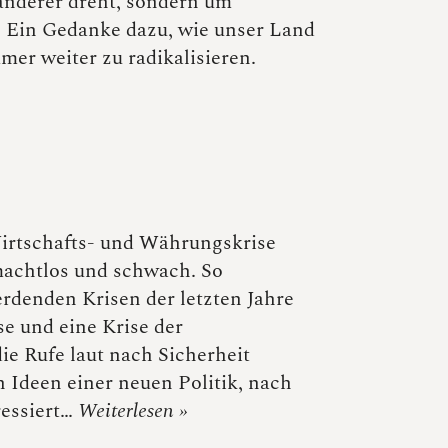
anderer dreht, sondern um
n. Ein Gedanke dazu, wie unser Land
mer weiter zu radikalisieren.
.
Wirtschafts- und Währungskrise
 machtlos und schwach. So
denden Krisen der letzten Jahre
e und eine Krise der
ie Rufe laut nach Sicherheit
 Ideen einer neuen Politik, nach
ressiert…
Weiterlesen »