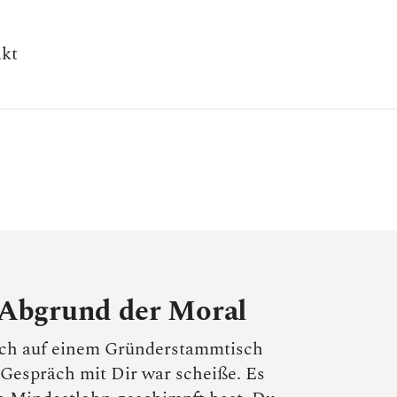
kt
 Abgrund der Moral
lich auf einem Gründerstammtisch
 Gespräch mit Dir war scheiße. Es