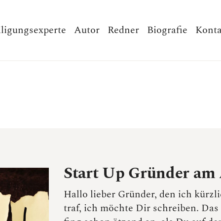
iligungsexperte
Autor
Redner
Biografie
Konta
Start Up Gründer am
Hallo lieber Gründer, den ich kürz
traf, ich möchte Dir schreiben. Das