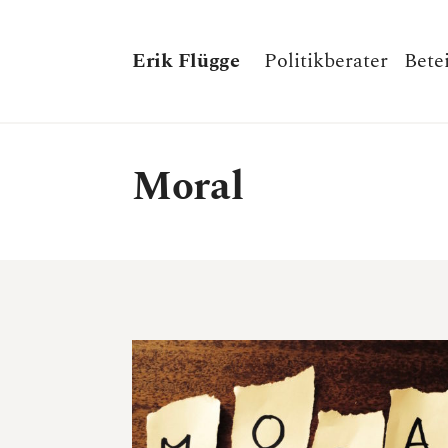
Erik Flügge
Politikberater
Bete
Moral