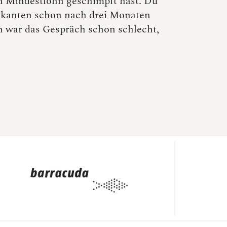
en Mindestlohn geschimpft hast. Du
tikanten schon nach drei Monaten
n war das Gespräch schon schlecht,