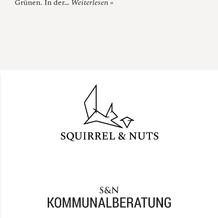
Grünen. In der…
Weiterlesen »