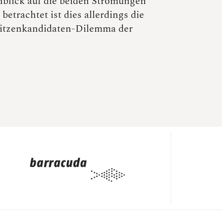
nblick auf die beiden Strömungen
 betrachtet ist dies allerdings die
Spitzenkandidaten-Dilemma der