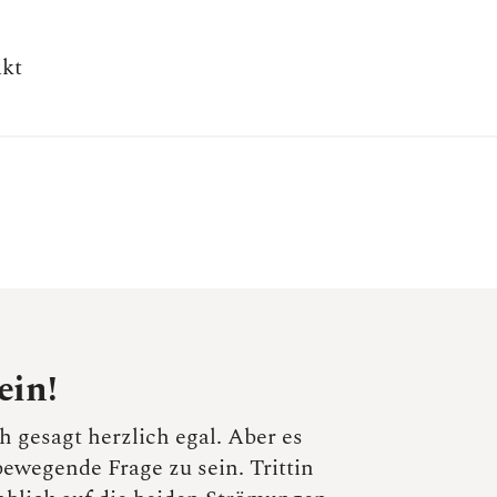
kt
ein!
h gesagt herzlich egal. Aber es
bewegende Frage zu sein. Trittin