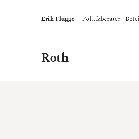
Erik Flügge
Politikberater
Bete
Roth