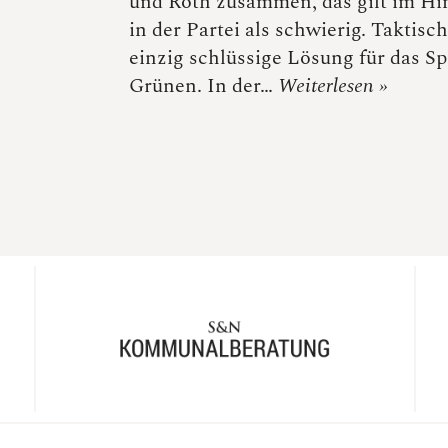
und Roth zusammen, das gilt im Hi
in der Partei als schwierig. Taktisch
einzig schlüssige Lösung für das 
Grünen. In der…
Weiterlesen »