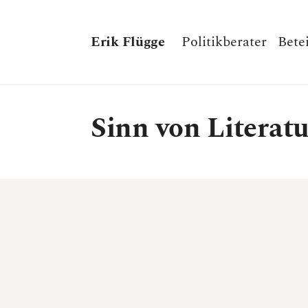
Erik Flügge
Politikberater
Bete
Sinn von Literat