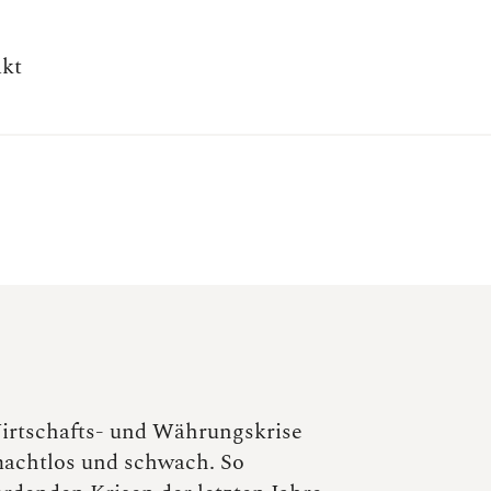
kt
.
Wirtschafts- und Währungskrise
 machtlos und schwach. So