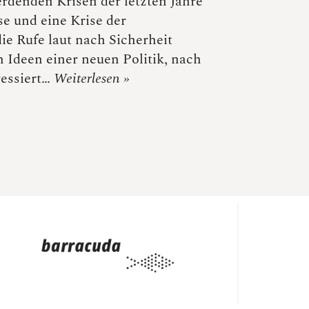
denden Krisen der letzten Jahre
e und eine Krise der
ie Rufe laut nach Sicherheit
 Ideen einer neuen Politik, nach
ressiert…
Weiterlesen »