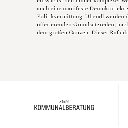
entwächst den immer komplexer wer
auch eine manifeste Demokratiekris
Politikvermittung. Überall werden d
offerierenden Grundsatzreden, nach
dem großen Ganzen. Dieser Ruf ad