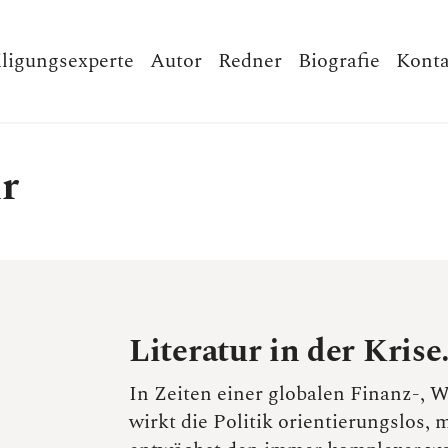
iligungsexperte
Autor
Redner
Biografie
Konta
ur
Literatur in der Krise
In Zeiten einer globalen Finanz-, 
wirkt die Politik orientierungslos,