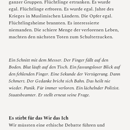
ganzer Gruppen. Flüchtlinge ertranken. Es wurde
egal. Flüchtlinge erfroren. Es wurde egal. Jahre des
Krieges in Muslimischen Ländern. Die Opfer egal.
Flüchtlingsheime brannten. Es interessierte
niemanden. Die schiere Menge der verlorenen Leben,
machten den nächsten Toten zum Schulterzucken.
Ein Schnitt mit dem Messer. Der Finger fällt auf den
Boden. Blut läuft auf den Tisch. Ein fassungsloser Blick auf
den fehlenden Finger. Eine Sekunde der Verzögerung. Dann
Schmerz. Der Gedanke bricht sich Bahn. Das heilt nie
wieder. Panik. Für immer verloren. Ein lächelnder Polizist.
Staatsbeamter. Er stellt erneut seine Frage.
Es stirbt für das Wir das Ich
Wir müssten eine ethische Debatte führen und