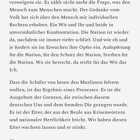
verweigern sie. Es zählt nicht mehr die Frage, was den
Mensch zum Menschen macht. Der Gedanke vom
Volk hat sich über den Mensch mit individuellen
Rechten erhoben. Ein Wir und Ihr und beide in
unversöhnlicher Konfrontation. Die Nation ist wieder
da, nachdem sie immer tiefer schlief. Und wie eh und
je fordert sie im Erwachen ihre Opfer ein. Aufopferung
für die Nation, für den Schutz der Nation, Sterben für
die Nation. Wo sie herrscht, da stirbt für das Wir das
Ich.
Dass die Schüler von heute den Muslimen foltern
wollen, ist das Ergebnis eines Prozesses. Es ist die
Ausgeburt der Grenzen, die zwischen diesem
deutschen Uns und dem fremden Die gezogen wurde.
Es ist der Eiter, der aus der Beule aus Krisenwörtern
und nationaler Herrlichkeit bricht. Wir haben diesen
Eiter wachsen lassen und er stinkt.
—