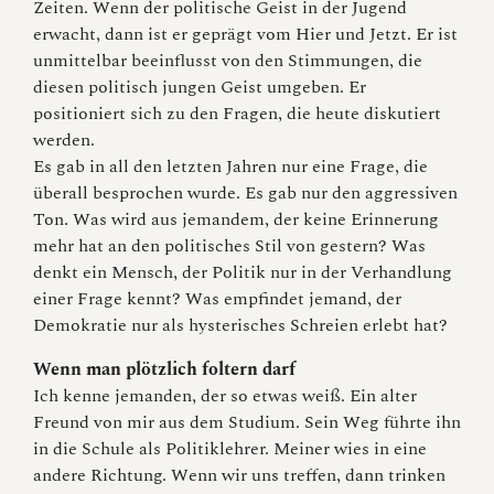
Zeiten. Wenn der politische Geist in der Jugend
erwacht, dann ist er geprägt vom Hier und Jetzt. Er ist
unmittelbar beeinflusst von den Stimmungen, die
diesen politisch jungen Geist umgeben. Er
positioniert sich zu den Fragen, die heute diskutiert
werden.
Es gab in all den letzten Jahren nur eine Frage, die
überall besprochen wurde. Es gab nur den aggressiven
Ton. Was wird aus jemandem, der keine Erinnerung
mehr hat an den politisches Stil von gestern? Was
denkt ein Mensch, der Politik nur in der Verhandlung
einer Frage kennt? Was empfindet jemand, der
Demokratie nur als hysterisches Schreien erlebt hat?
Wenn man plötzlich foltern darf
Ich kenne jemanden, der so etwas weiß. Ein alter
Freund von mir aus dem Studium. Sein Weg führte ihn
in die Schule als Politiklehrer. Meiner wies in eine
andere Richtung. Wenn wir uns treffen, dann trinken