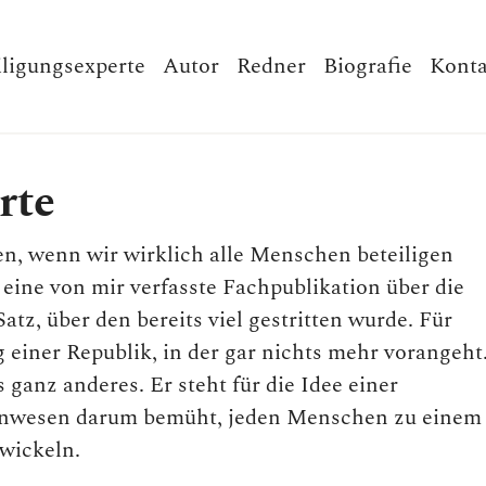
iligungsexperte
Autor
Redner
Biografie
Konta
rte
, wenn wir wirklich alle Menschen beteiligen
eine von mir verfasste Fachpublikation über die
tz, über den bereits viel gestritten wurde. Für
 einer Republik, in der gar nichts mehr vorangeht
 ganz anderes. Er steht für die Idee einer
meinwesen darum bemüht, jeden Menschen zu einem
twickeln.