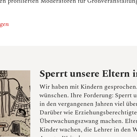
den profilierten Moderatoren für Großveranstaltu
agen
Sperrt unsere Eltern 
Wir haben mit Kindern gesprochen. 
wünschen. Ihre Forderung: Sperrt u
in den vergangenen Jahren viel über
Darüber wie Erziehungsberechtigte
Überwachungszwang machen. Eltern,
Kinder wachen, die Lehrer in den W