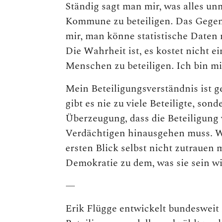
Ständig sagt man mir, was alles unm
Kommune zu beteiligen. Das Gegentei
mir, man könne statistische Daten n
Die Wahrheit ist, es kostet nicht e
Menschen zu beteiligen. Ich bin mir 
Mein Beteiligungsverständnis ist g
gibt es nie zu viele Beteiligte, son
Überzeugung, dass die Beteiligung
Verdächtigen hinausgehen muss. Wi
ersten Blick selbst nicht zutrauen 
Demokratie zu dem, was sie sein wil
—
Erik Flügge entwickelt bundesweit