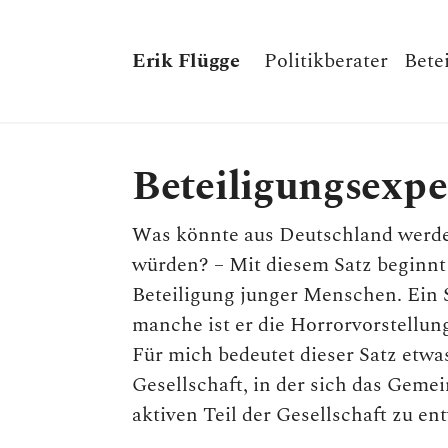
Erik Flügge
Politikberater
Bete
Beteiligungsexpe
Was könnte aus Deutschland werden
würden? – Mit diesem Satz beginnt 
Beteiligung junger Menschen. Ein Sa
manche ist er die Horrorvorstellung
Für mich bedeutet dieser Satz etwas
Gesellschaft, in der sich das Ge
aktiven Teil der Gesellschaft zu en