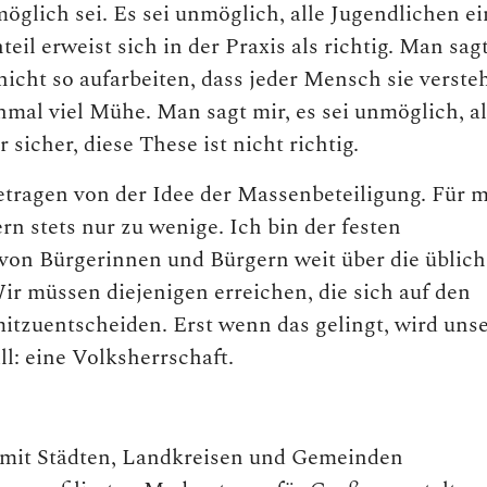
öglich sei. Es sei unmöglich, alle Jugendlichen ei
l erweist sich in der Praxis als richtig. Man sag
icht so aufarbeiten, dass jeder Mensch sie versteh
inmal viel Mühe. Man sagt mir, es sei unmöglich, al
sicher, diese These ist nicht richtig.
etragen von der Idee der Massenbeteiligung. Für 
dern stets nur zu wenige. Ich bin der festen
 von Bürgerinnen und Bürgern weit über die üblic
r müssen diejenigen erreichen, die sich auf den
mitzuentscheiden. Erst wenn das gelingt, wird uns
l: eine Volksherrschaft.
 mit Städten, Landkreisen und Gemeinden