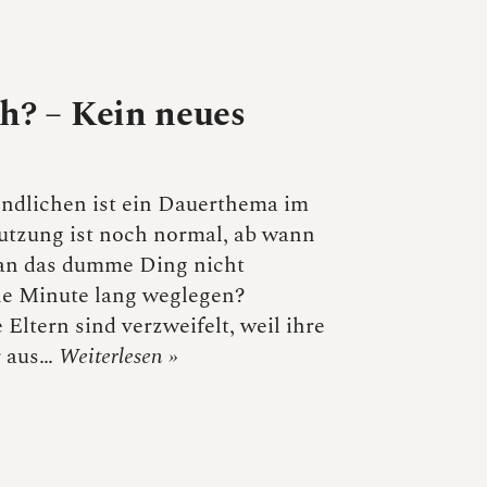
h? – Kein neues
ndlichen ist ein Dauerthema im
Nutzung ist noch normal, ab wann
an das dumme Ding nicht
ne Minute lang weglegen?
Eltern sind verzweifelt, weil ihre
r aus…
Weiterlesen »