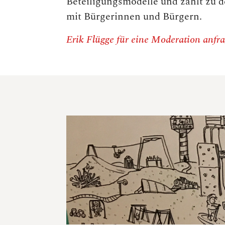
Beteiligungsmodelle und zählt zu 
mit Bürgerinnen und Bürgern.
Erik Flügge für eine Moderation anfr