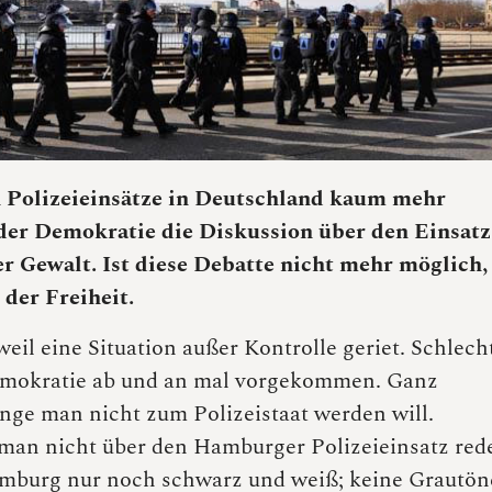
Polizeieinsätze in Deutschland kaum mehr
eder Demokratie die Diskussion über den Einsatz
r Gewalt. Ist diese Debatte nicht mehr möglich,
der Freiheit.
il eine Situation außer Kontrolle geriet. Schlecht
Demokratie ab und an mal vorgekommen. Ganz
nge man nicht zum Polizeistaat werden will.
 man nicht über den Hamburger Polizeieinsatz red
amburg nur noch schwarz und weiß; keine Grautön