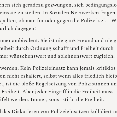
sehen sich geradezu gezwungen, sich bedingungslo
einsatz zu stellen. In Sozialen Netzwerken fragen 
alten, ob man für oder gegen die Polizei sei. – W
türlich dagegen!
mmer ambivalent. Sie ist nie ganz Freund und nie 
 Freiheit durch Ordnung schafft und Freiheit durch
mmer wünschenswert und ablehnenswert zugleich.
t werden. Kein Polizeieinsatz kann jemals kritiklos
on nicht eskaliert, selbst wenn alles friedlich bleib
, ist die bloße Regelsetzung von Polizistinnen u
 Freiheit. Aber jeder Eingriff in die Freiheit muss
felt werden. Immer, sonst stirbt die Freiheit.
 das Diskutieren von Polizeieinsätzen kollidiert m