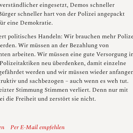
tverständlicher eingesetzt, Demos schneller
ürger schneller hart von der Polizei angepackt
für eine Demokratie.
ert politisches Handeln: Wir brauchen mehr Polize
erden. Wir müssen an der Bezahlung von
ten arbeiten. Wir müssen eine gute Versorgung i
 Polizeitaktiken neu überdenken, damit einzelne
t gefährdet werden und wir müssen wieder anfange
struktiv und sachbezogen – auch wenn es weh tut.
izter Stimmung Stimmen verliert. Denn nur mit
ei die Freiheit und zerstört sie nicht.
en
Per E-Mail empfehlen