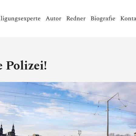
iligungsexperte
Autor
Redner
Biografie
Konta
e Polizei!