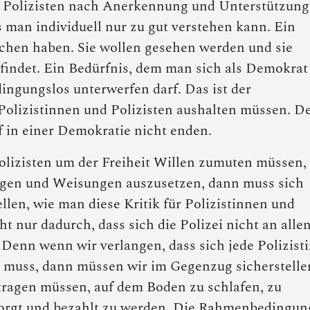
 Polizisten nach Anerkennung und Unterstützung
s man individuell nur zu gut verstehen kann. Ein
chen haben. Sie wollen gesehen werden und sie
efindet. Ein Bedürfnis, dem man sich als Demokrat
dingungslos unterwerfen darf. Das ist der
Polizistinnen und Polizisten aushalten müssen. D
rf in einer Demokratie nicht enden.
olizisten um der Freiheit Willen zumuten müssen,
ungen und Weisungen auszusetzen, dann muss sich
ellen, wie man diese Kritik für Polizistinnen und
ht nur dadurch, dass sich die Polizei nicht an alle
Denn wenn wir verlangen, dass sich jede Polizist
sen muss, dann müssen wir im Gegenzug sicherstelle
rtragen müssen, auf dem Boden zu schlafen, zu
rsorgt und bezahlt zu werden. Die Rahmenbedingu