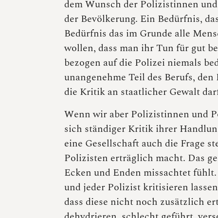
dem Wunsch der Polizistinnen und
der Bevölkerung. Ein Bedürfnis, da
Bedürfnis das im Grunde alle Mens
wollen, dass man ihr Tun für gut b
bezogen auf die Polizei niemals be
unangenehme Teil des Berufs, den 
die Kritik an staatlicher Gewalt da
Wenn wir aber Polizistinnen und P
sich ständiger Kritik ihrer Handl
eine Gesellschaft auch die Frage st
Polizisten erträglich macht. Das ge
Ecken und Enden missachtet fühlt. 
und jeder Polizist kritisieren las
dass diese nicht noch zusätzlich e
dehydrieren, schlecht geführt, ve