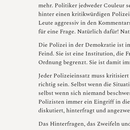
mehr. Politiker jedweder Couleur 
hinter einen kritikwürdigen Polizei
Leute aggressiv in den Kommentarsp
für eine Frage. Natürlich dafür! Na
Die Polizei in der Demokratie ist i
Feind. Sie ist eine Institution, die
Ordnung begrenzt. Sie ist damit i
Jeder Polizeieinsatz muss kritisier
richtig sein. Selbst wenn die Situati
selbst wenn sich niemand beschwert
Polizisten immer ein Eingriff in die
diskutiert, hinterfragt und angezwei
Das Hinterfragen, das Zweifeln und