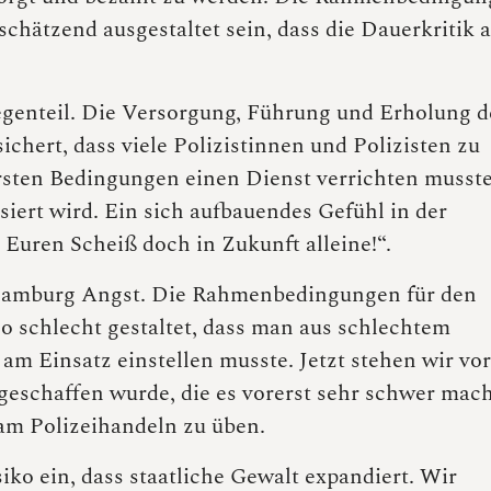
schätzend ausgestaltet sein, dass die Dauerkritik 
genteil. Die Versorgung, Führung und Erholung d
ichert, dass viele Polizistinnen und Polizisten zu
ersten Bedingungen einen Dienst verrichten musst
siert wird. Ein sich aufbauendes Gefühl in der
 Euren Scheiß doch in Zukunft alleine!“.
 Hamburg Angst. Die Rahmenbedingungen für den
o schlecht gestaltet, dass man aus schlechtem
am Einsatz einstellen musste. Jetzt stehen wir vor
eschaffen wurde, die es vorerst sehr schwer mac
 am Polizeihandeln zu üben.
ko ein, dass staatliche Gewalt expandiert. Wir