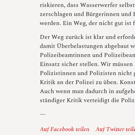
riskieren, dass Wasserwerfer selbs
zerschlagen und Bürgerinnen und B
werden. Ein Weg, der nicht gut ist 
Der Weg zurück ist klar und erford
damit Überbelastungen abgebaut w
Polizeibeamtinnen und Polizeibeam
Einsatz sicher stellen. Wir müssen
Polizistinnen und Polizisten nich
Kritik an der Polizei zu üben. Kon
Auch wenn man dadurch in aufgehe
ständiger Kritik verteidigt die Poliz
—
Auf Facebook teilen
Auf Twitter teil