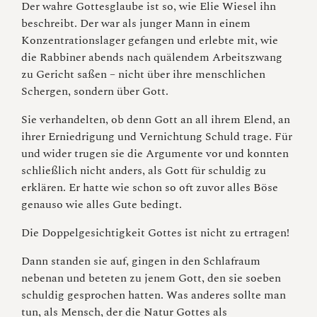
Der wahre Gottesglaube ist so, wie Elie Wiesel ihn
beschreibt. Der war als junger Mann in einem
Konzentrationslager gefangen und erlebte mit, wie
die Rabbiner abends nach quälendem Arbeitszwang
zu Gericht saßen – nicht über ihre menschlichen
Schergen, sondern über Gott.
Sie verhandelten, ob denn Gott an all ihrem Elend, an
ihrer Erniedrigung und Vernichtung Schuld trage. Für
und wider trugen sie die Argumente vor und konnten
schließlich nicht anders, als Gott für schuldig zu
erklären. Er hatte wie schon so oft zuvor alles Böse
genauso wie alles Gute bedingt.
Die Doppelgesichtigkeit Gottes ist nicht zu ertragen!
Dann standen sie auf, gingen in den Schlafraum
nebenan und beteten zu jenem Gott, den sie soeben
schuldig gesprochen hatten. Was anderes sollte man
tun, als Mensch, der die Natur Gottes als