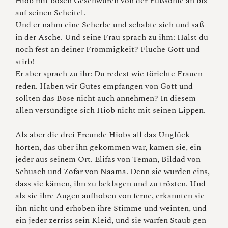
Hiob mit bösen Geschwüren von der Fußsohle an bis
auf seinen Scheitel.
Und er nahm eine Scherbe und schabte sich und saß
in der Asche. Und seine Frau sprach zu ihm: Hälst du
noch fest an deiner Frömmigkeit? Fluche Gott und
stirb!
Er aber sprach zu ihr: Du redest wie törichte Frauen
reden. Haben wir Gutes empfangen von Gott und
sollten das Böse nicht auch annehmen? In diesem
allen versündigte sich Hiob nicht mit seinen Lippen.
Als aber die drei Freunde Hiobs all das Unglück
hörten, das über ihn gekommen war, kamen sie, ein
jeder aus seinem Ort. Elifas von Teman, Bildad von
Schuach und Zofar von Naama. Denn sie wurden eins,
dass sie kämen, ihn zu beklagen und zu trösten. Und
als sie ihre Augen aufhoben von ferne, erkannten sie
ihn nicht und erhoben ihre Stimme und weinten, und
ein jeder zerriss sein Kleid, und sie warfen Staub gen