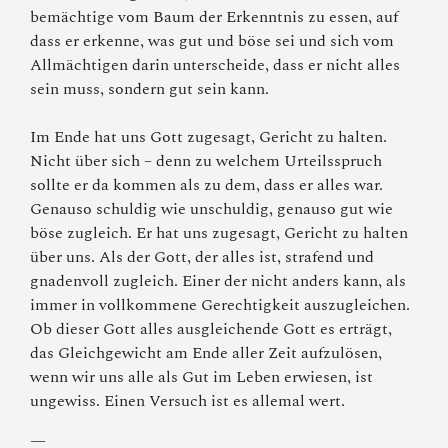
bemächtige vom Baum der Erkenntnis zu essen, auf
dass er erkenne, was gut und böse sei und sich vom
Allmächtigen darin unterscheide, dass er nicht alles
sein muss, sondern gut sein kann.
Im Ende hat uns Gott zugesagt, Gericht zu halten.
Nicht über sich – denn zu welchem Urteilsspruch
sollte er da kommen als zu dem, dass er alles war.
Genauso schuldig wie unschuldig, genauso gut wie
böse zugleich. Er hat uns zugesagt, Gericht zu halten
über uns. Als der Gott, der alles ist, strafend und
gnadenvoll zugleich. Einer der nicht anders kann, als
immer in vollkommene Gerechtigkeit auszugleichen.
Ob dieser Gott alles ausgleichende Gott es erträgt,
das Gleichgewicht am Ende aller Zeit aufzulösen,
wenn wir uns alle als Gut im Leben erwiesen, ist
ungewiss. Einen Versuch ist es allemal wert.
—