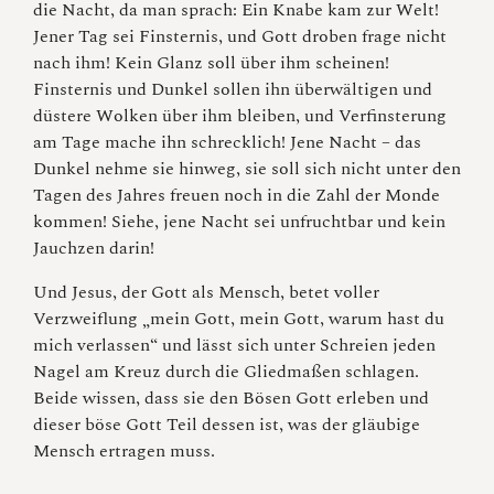
die Nacht, da man sprach: Ein Knabe kam zur Welt!
Jener Tag sei Finsternis, und Gott droben frage nicht
nach ihm! Kein Glanz soll über ihm scheinen!
Finsternis und Dunkel sollen ihn überwältigen und
düstere Wolken über ihm bleiben, und Verfinsterung
am Tage mache ihn schrecklich! Jene Nacht – das
Dunkel nehme sie hinweg, sie soll sich nicht unter den
Tagen des Jahres freuen noch in die Zahl der Monde
kommen! Siehe, jene Nacht sei unfruchtbar und kein
Jauchzen darin!
Und Jesus, der Gott als Mensch, betet voller
Verzweiflung „mein Gott, mein Gott, warum hast du
mich verlassen“ und lässt sich unter Schreien jeden
Nagel am Kreuz durch die Gliedmaßen schlagen.
Beide wissen, dass sie den Bösen Gott erleben und
dieser böse Gott Teil dessen ist, was der gläubige
Mensch ertragen muss.