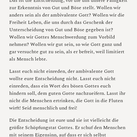
Das ist die Entscheidung, vor die uns unsere Fähigkeit
zur Erkenntnis von Gut und Böse stellt. Wollen wir
anders sein als der ambivalente Gott? Wollen wir die
Freiheit Leben, die uns durch das Geschenk der
Unterscheidung von Gut und Böse gegeben ist?
Wollen wir Gottes Menschwerdung zum Vorbild
nehmen? Wollen wir gut sein, so wie Gott ganz und
gar versuchte gut zu sein, als er befreit, weil limitiert
als Mensch lebte.
Lasst euch nicht einreden, der ambivalente Gott
wollte eure Entscheidung nicht. Lasst euch nicht
einreden, dass ein Wort des bösen Gottes euch
hindern soll, dem guten Gotte nachzueifern. Lasst ihr
nicht die Menschen ertrinken, die Gott in die Fluten
wirft! Seid menschlich und frei!
Die Entscheidung ist eure und sie ist vielleicht die
größte Schöpfungstat Gottes. Er schuf den Menschen
mit seinem Eigensinn, auf dass er sich selbst