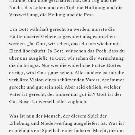
Himmel und Erde geschaffen hat, den Tag und die
Nacht, das Leben und den Tod, die Hoffnung und die
Verzweiflung, die Heilung und die Pest.
Um Gott wahrhaft gerecht zu werden, müsste die
Hälfte unserer Gebete angewidert ausgesprochen
werden. „Ja, Gott, wir sehen, dass du uns wieder mit
Elend überhäufst. Ja Gott, wir sehen das Pech, dass du
über uns ausgießt. Ja Gott, wir sehen die Vernichtung
die du bringst. Nur wer die widerliche Fratze Gottes
erträgt, wird Gott ganz sehen. Alles andere ist nur die
verklärte Vision eines schützenden Vaters, der immer
gerecht und gut sein soll. Aber seid ehrlich, welcher
Vater ist gerecht, der immer nur gut ist? Gott ist der
Gut-Böse. Universell, alles zugleich.
Was ist nun der Mensch, der diesem Spiel der
Erhebung und Niederwerfung ausgeliefert ist. Was ist
er mehr als ein Spielball einer höheren Macht, die um