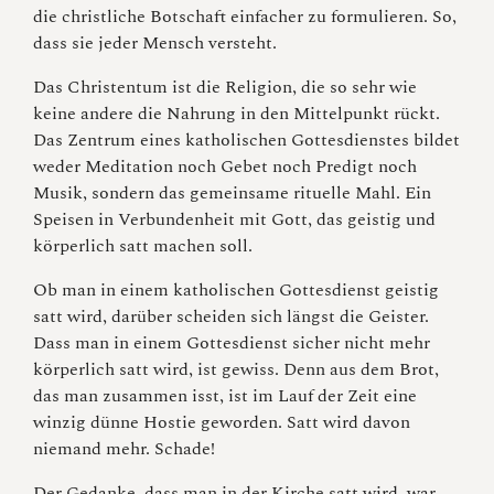
die christliche Botschaft einfacher zu formulieren. So,
dass sie jeder Mensch versteht.
Das Christentum ist die Religion, die so sehr wie
keine andere die Nahrung in den Mittelpunkt rückt.
Das Zentrum eines katholischen Gottesdienstes bildet
weder Meditation noch Gebet noch Predigt noch
Musik, sondern das gemeinsame rituelle Mahl. Ein
Speisen in Verbundenheit mit Gott, das geistig und
körperlich satt machen soll.
Ob man in einem katholischen Gottesdienst geistig
satt wird, darüber scheiden sich längst die Geister.
Dass man in einem Gottesdienst sicher nicht mehr
körperlich satt wird, ist gewiss. Denn aus dem Brot,
das man zusammen isst, ist im Lauf der Zeit eine
winzig dünne Hostie geworden. Satt wird davon
niemand mehr. Schade!
Der Gedanke, dass man in der Kirche satt wird, war