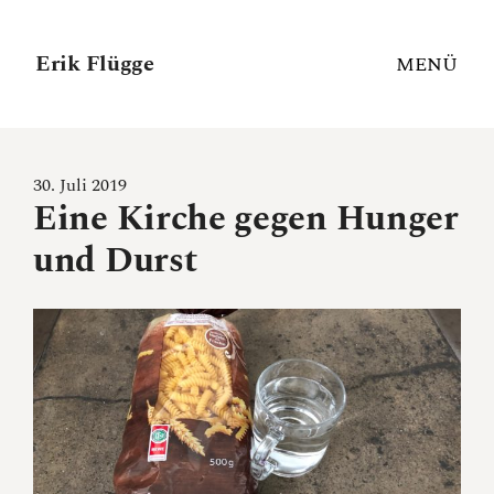
Erik Flügge
MENÜ
30. Juli 2019
Eine Kirche gegen Hunger
und Durst