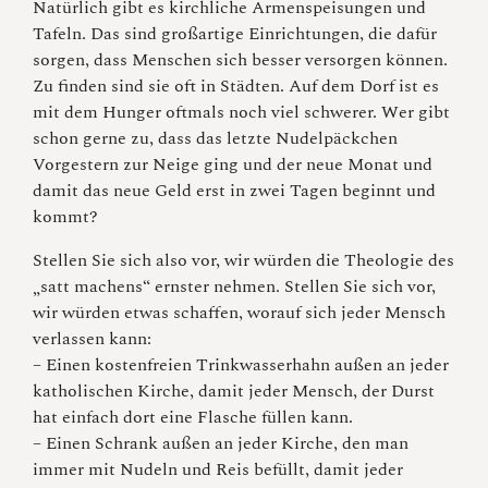
Natürlich gibt es kirchliche Armenspeisungen und
Tafeln. Das sind großartige Einrichtungen, die dafür
sorgen, dass Menschen sich besser versorgen können.
Zu finden sind sie oft in Städten. Auf dem Dorf ist es
mit dem Hunger oftmals noch viel schwerer. Wer gibt
schon gerne zu, dass das letzte Nudelpäckchen
Vorgestern zur Neige ging und der neue Monat und
damit das neue Geld erst in zwei Tagen beginnt und
kommt?
Stellen Sie sich also vor, wir würden die Theologie des
„satt machens“ ernster nehmen. Stellen Sie sich vor,
wir würden etwas schaffen, worauf sich jeder Mensch
verlassen kann:
– Einen kostenfreien Trinkwasserhahn außen an jeder
katholischen Kirche, damit jeder Mensch, der Durst
hat einfach dort eine Flasche füllen kann.
– Einen Schrank außen an jeder Kirche, den man
immer mit Nudeln und Reis befüllt, damit jeder