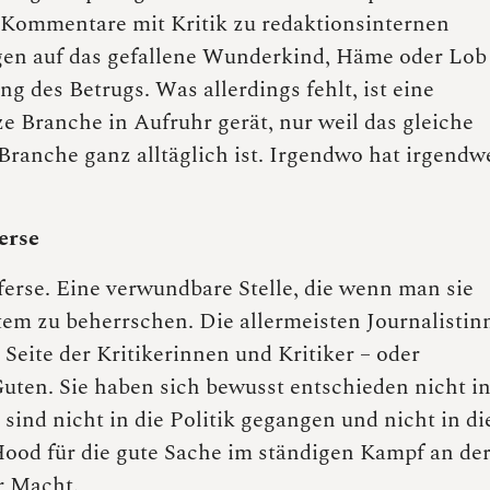
d Kommentare mit Kritik zu redaktionsinternen
en auf das gefallene Wunderkind, Häme oder Lob 
 des Betrugs. Was allerdings fehlt, ist eine
e Branche in Aufruhr gerät, nur weil das gleiche
n Branche ganz alltäglich ist. Irgendwo hat irgendw
erse
ferse. Eine verwundbare Stelle, die wenn man sie
tem zu beherrschen. Die allermeisten Journalistin
 Seite der Kritikerinnen und Kritiker – oder
Guten. Sie haben sich bewusst entschieden nicht i
sind nicht in die Politik gegangen und nicht in di
 Hood für die gute Sache im ständigen Kampf an de
er Macht.