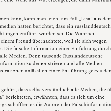
sie eine Welle aus Wut erzeugen, die dann wahrhaf
men kann, kann man leicht am Fall „Lisa“ aus de
smedien hatten berichtet, dass ein russlanddeutsch
tlingen entführt worden sei. Die Wahrheit
ei einem Freund übernachtete, weil sie sich wegen
e. Die falsche Information einer Entführung durch
n alle Medien. Denn tausende Russlanddeutsche
Information zu demonstrieren und alle Medien
strationen anlässlich einer Entführung getreu de
gehört, dass selbstverständlich alle Medien, die ü
“ berichteten, erwähnten, dass es sich um eine
ngs schafften es die Autoren der Falschinformatio