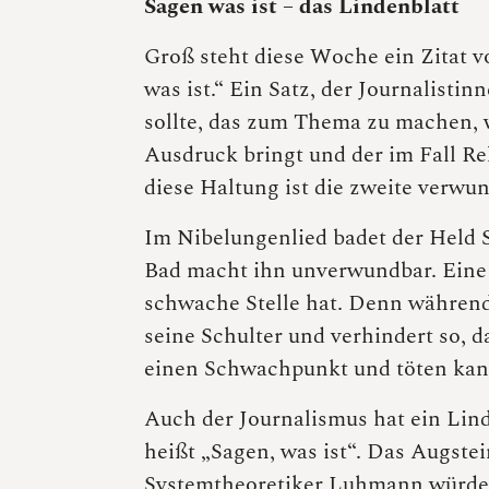
Sagen was ist – das Lindenblatt
Groß steht diese Woche ein Zitat 
was ist.“ Ein Satz, der Journalist
sollte, das zum Thema zu machen, w
Ausdruck bringt und der im Fall Rel
diese Haltung ist die zweite verwun
Im Nibelungenlied badet der Held 
Bad macht ihn unverwundbar. Eine 
schwache Stelle hat. Denn während S
seine Schulter und verhindert so, d
einen Schwachpunkt und töten kann 
Auch der Journalismus hat ein Lind
heißt „Sagen, was ist“. Das Augste
Systemtheoretiker Luhmann würde s