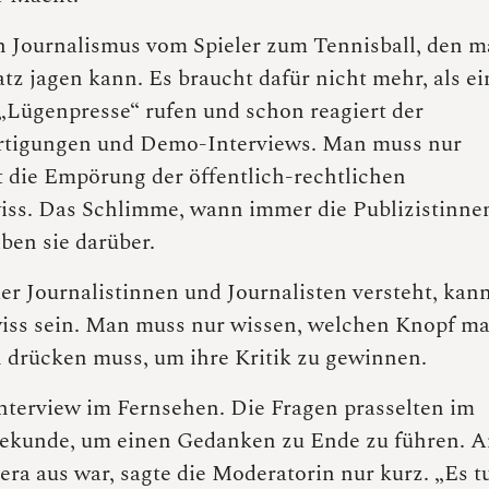
n Journalismus vom Spieler zum Tennisball, den 
tz jagen kann. Es braucht dafür nicht mehr, als ei
 „Lügenpresse“ rufen und schon reagiert der
fertigungen und Demo-Interviews. Man muss nur
t die Empörung der öffentlich-rechtlichen
wiss. Das Schlimme, wann immer die Publizistinne
ben sie darüber.
er Journalistinnen und Journalisten versteht, kan
wiss sein. Man muss nur wissen, welchen Knopf m
n drücken muss, um ihre Kritik zu gewinnen.
nterview im Fernsehen. Die Fragen prasselten im
 Sekunde, um einen Gedanken zu Ende zu führen. 
era aus war, sagte die Moderatorin nur kurz. „Es t