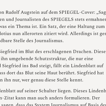
von Rudolf Augstein auf dem SPIEGEL-Cover: „Sag
innen und Journalisten des SPIEGELS stets ermahne
as ein Thema ist. Ein Satz, der eine Haltung zum
otius nun allerorten zitiert wird. Allerdings ist g
dbare Stelle des Journalismus.
Siegfried im Blut des erschlagenen Drachen. Diese
ihn umgebende Schutzstruktur, die nur eine
iegfried ins Bad steigt, fällt ein Lindenblatt auf
ass dort das Blut seine Haut berührt. Siegfried hat
ihn nur, wer genau diese Stelle kennt.
enblatt auf seiner Schulter liegen. Dieses Lindenb
in-Zitat kann man auch anders formulieren. Der
agen, dass das System Journalismus auf Basis de