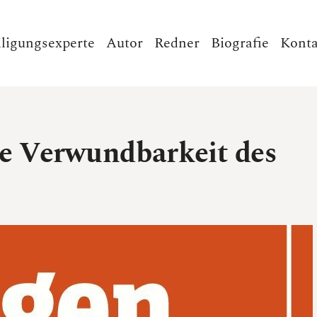
iligungsexperte
Autor
Redner
Biografie
Konta
Die Verwundbarkeit des