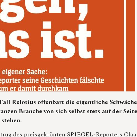
all Relotius offenbart die eigentliche Schwäche
anzen Branche von sich selbst stets auf der Seit
 stehen.
etrug des preisgekrönten SPIEGEL-Reporters Claa