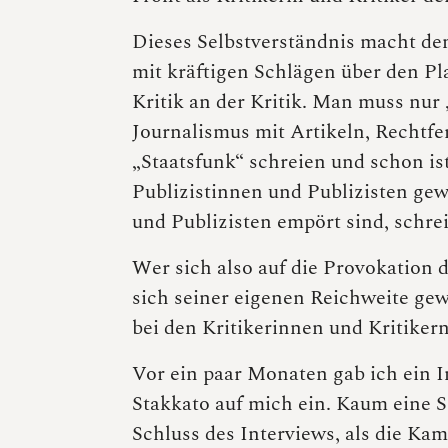
Dieses Selbstverständnis macht de
mit kräftigen Schlägen über den Pla
Kritik an der Kritik. Man muss nur
Journalismus mit Artikeln, Recht
„Staatsfunk“ schreien und schon is
Publizistinnen und Publizisten ge
und Publizisten empört sind, schrei
Wer sich also auf die Provokation d
sich seiner eigenen Reichweite ge
bei den Kritikerinnen und Kritiker
Vor ein paar Monaten gab ich ein I
Stakkato auf mich ein. Kaum eine
Schluss des Interviews, als die Kam