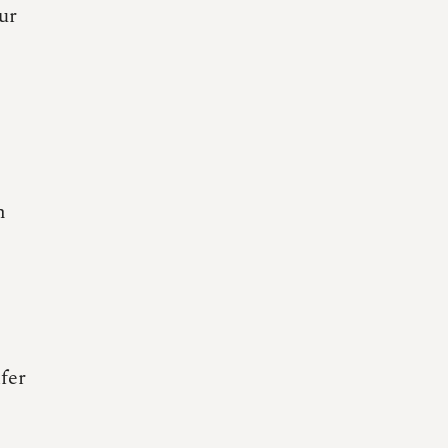
ur
n
fer