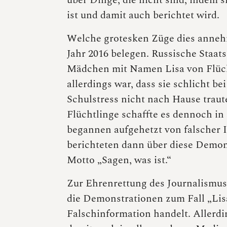
über Dinge, die nicht sind, indem 
ist und damit auch berichtet wird.
Welche grotesken Züge dies anneh
Jahr 2016 belegen. Russische Staat
Mädchen mit Namen Lisa von Flüch
allerdings war, dass sie schlicht b
Schulstress nicht nach Hause traut
Flüchtlinge schaffte es dennoch i
begannen aufgehetzt von falscher 
berichteten dann über diese Demon
Motto „Sagen, was ist.“
Zur Ehrenrettung des Journalismus 
die Demonstrationen zum Fall „Lisa
Falschinformation handelt. Allerdi