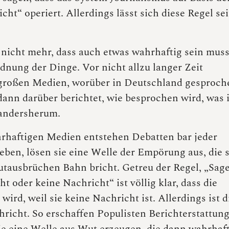
ht“ operiert. Allerdings lässt sich diese Regel sei
“ nicht mehr, dass auch etwas wahrhaftig sein muss
dnung der Dinge. Vor nicht allzu langer Zeit
 großen Medien, worüber in Deutschland gesproch
dann darüber berichtet, wie besprochen wird, was i
 andersherum.
rhaftigen Medien entstehen Debatten bar jeder
ben, lösen sie eine Welle der Empörung aus, die 
ausbrüchen Bahn bricht. Getreu der Regel, „Sage
t oder keine Nachricht“ ist völlig klar, dass die
wird, weil sie keine Nachricht ist. Allerdings ist d
icht. So erschaffen Populisten Berichterstattun