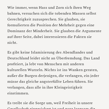
Wie immer, wenn Hass und Zorn sich ihren Weg
bahnen, versuchen sich die tobenden Massen selbst
Gerechtigkeit zuzusprechen. Sie glauben, sie
formulierten die Position der Mehrheit gegen eine
Dominanz der Minderheit. Sie glauben die Argumente
auf ihrer Seite, dabei interessieren die Fakten sie
nicht.
Es gibt keine Islamisierung des Abendlandes und
Deutschland leidet nicht an Überfremdung. Das Land
profitiert, ja lebt von Menschen mit anderen
kulturellen Wurzeln. Nichts ist ins Wanken geraten,
außer die Burgen derjenigen, die verlangen, ein jeder
müsse das gleiche angsterfüllte Leben führen. Sie
verlangen, dass alle in ihre Kleingeistigkeit
einstimmen.
Es treibt sie die Sorge um, weil Freiheit in unsere
Gesellschaft eingesickert ist und ganz langsam die