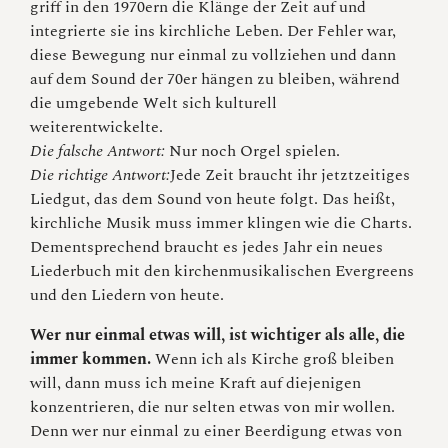
griff in den 1970ern die Klänge der Zeit auf und
integrierte sie ins kirchliche Leben. Der Fehler war,
diese Bewegung nur einmal zu vollziehen und dann
auf dem Sound der 70er hängen zu bleiben, während
die umgebende Welt sich kulturell
weiterentwickelte.
Die falsche Antwort:
Nur noch Orgel spielen.
Die richtige Antwort:
Jede Zeit braucht ihr jetztzeitiges
Liedgut, das dem Sound von heute folgt. Das heißt,
kirchliche Musik muss immer klingen wie die Charts.
Dementsprechend braucht es jedes Jahr ein neues
Liederbuch mit den kirchenmusikalischen Evergreens
und den Liedern von heute.
Wer nur einmal etwas will, ist wichtiger als alle, die
immer kommen.
Wenn ich als Kirche groß bleiben
will, dann muss ich meine Kraft auf diejenigen
konzentrieren, die nur selten etwas von mir wollen.
Denn wer nur einmal zu einer Beerdigung etwas von