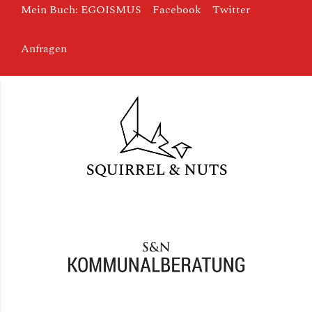
Mein Buch: EGOISMUS
Facebook
Twitter
Anfragen