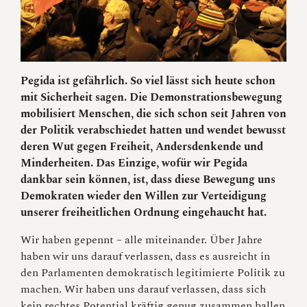
Pegida ist gefährlich. So viel lässt sich heute schon
mit Sicherheit sagen. Die Demonstrationsbewegung
mobilisiert Menschen, die sich schon seit Jahren von
der Politik verabschiedet hatten und wendet bewusst
deren Wut gegen Freiheit, Andersdenkende und
Minderheiten. Das Einzige, wofür wir Pegida
dankbar sein können, ist, dass diese Bewegung uns
Demokraten wieder den Willen zur Verteidigung
unserer freiheitlichen Ordnung eingehaucht hat.
Wir haben gepennt – alle miteinander. Über Jahre
haben wir uns darauf verlassen, dass es ausreicht in
den Parlamenten demokratisch legitimierte Politik zu
machen. Wir haben uns darauf verlassen, dass sich
kein rechtes Potential kräftig genug zusammen ballen