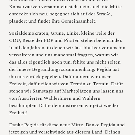
Konservativen versammeln sich, nein auch die Mitte
entdeckt sich neu, begegnet sich auf der Straße,
plaudert und findet ihre Gemeinsamkeit.
Sozialdemokraten, Grüne, Linke, kleine Teile der
CDU, Reste der FDP und Piraten stehen beieinander.
In all den Jahren, in denen wir fast blutleer vor uns hin
verwalteten und uns manchmal fragten, warum wir
das alles eigentlich noch tun, fehlte uns nicht selten
der innere Begründungszusammenhang. Pegida hat
ihn uns zurück gegeben. Dafür opfern wir unser
Freizeit, dafür eilen wir von Termin zu Termin. Dafür
stehen wir Samstags auf Marktplätzen uns lassen uns
von frustrierten Wählerinnen und Wählern
beschimpfen. Dafür demonstrieren wir jetzt wieder:
Freiheit!
Danke Pegida für diese neue Mitte, Danke Pegida und
jetzt geh und verschwinde aus diesem Land. Deinen