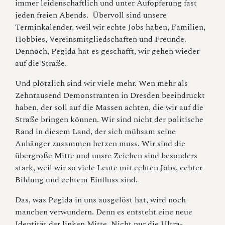
immer leidenschaftlich und unter Aufopferung fast
jeden freien Abends. Übervoll sind unsere
Terminkalender, weil wir echte Jobs haben, Familien,
Hobbies, Vereinsmitgliedschaften und Freunde.
Dennoch, Pegida hat es geschafft, wir gehen wieder
auf die Straße.
Und plötzlich sind wir viele mehr. Wen mehr als
Zehntausend Demonstranten in Dresden beeindruckt
haben, der soll auf die Massen achten, die wir auf die
Straße bringen können. Wir sind nicht der politische
Rand in diesem Land, der sich mühsam seine
Anhänger zusammen hetzen muss. Wir sind die
übergroße Mitte und unsre Zeichen sind besonders
stark, weil wir so viele Leute mit echten Jobs, echter
Bildung und echtem Einfluss sind.
Das, was Pegida in uns ausgelöst hat, wird noch
manchen verwundern. Denn es entsteht eine neue
Identität der linken Mitte. Nicht nur die Ultra-