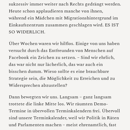
sukzessiv immer weiter nach Rechts gedrängt werden.
Heute schon applaudieren manche von ihnen,
während ein Mädchen mit Migrationshintergrund im
Einkaufszentrum zusammen geschlagen wird. ES IST
SO WIDERLICH.
Über Wochen waren wir hilflos. Einige von uns haben
versucht durch das Entfreunden von Menschen auf
Facebook ein Zeichen zu setzen. – Sind wir ehrlich,
das war nicht nur lächerlich, das war auch ein
bisschen dumm. Wieso sollte es eine brauchbare
Strategie sein, die Möglichkeit zu Erreichen und zu
Widersprechen abzustellen?
Dann bewegten wir uns. Langsam – ganz langsam
trottete die linke Mitte los. Wir räumten Demo-
Termine in übervollen Terminkalendern frei. Übervoll
sind unsere Terminkalender, weil wir Politik in Räten
und Parlamenten machen – meist ehrenamtlich, fast