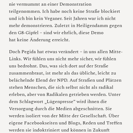
nie vermummt an einer Demonstration
teilgenommen. Ich habe noch keine Straße blockiert
und ich bin kein Veganer. Seit Jahren war ich nicht
mehr demonstrieren. Zuletzt in Heiligendamm gegen
den G8-Gipfel – sind wir ehrlich, diese Demo
hat keine Änderung erreicht.
Doch Pegida hat etwas verändert – in uns allen Mitte-
Links. Wir fühlen uns nicht mehr sicher, wir fühlen
uns bedrohnt. Das, was sich dort auf der Straße
zusammenbraut, ist mehr als das übliche, leicht zu
belächelnde Elend der NPD. Auf Straßen und Plätzen
stehen Menschen, die sich selbst nicht als radikal
erleben, aber von Radikalen getrieben werden. Unter
dem Schlagwort „Lügenpresse“ wird ihnen die
Versorgung durch die Medien abgeschnitten. Sie
werden isoliert von der Mitte der Gesellschaft. Über
eigene Facebookseiten und Blogs, Reden und Treffen
werden sie indoktriniert und können in Zukunft