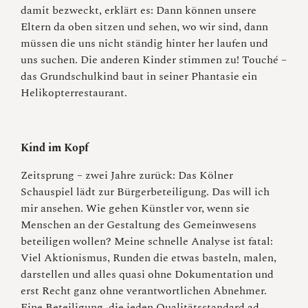
damit bezweckt, erklärt es: Dann können unsere
Eltern da oben sitzen und sehen, wo wir sind, dann
müssen die uns nicht ständig hinter her laufen und
uns suchen. Die anderen Kinder stimmen zu! Touché –
das Grundschulkind baut in seiner Phantasie ein
Helikopterrestaurant.
Kind im Kopf
Zeitsprung – zwei Jahre zurück: Das Kölner
Schauspiel lädt zur Bürgerbeteiligung. Das will ich
mir ansehen. Wie gehen Künstler vor, wenn sie
Menschen an der Gestaltung des Gemeinwesens
beteiligen wollen? Meine schnelle Analyse ist fatal:
Viel Aktionismus, Runden die etwas basteln, malen,
darstellen und alles quasi ohne Dokumentation und
erst Recht ganz ohne verantwortlichen Abnehmer.
Eine Beteiligung, die jeden Qualitätsstandard ad