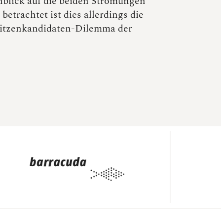
nblick auf die beiden Strömungen
 betrachtet ist dies allerdings die
Spitzenkandidaten-Dilemma der