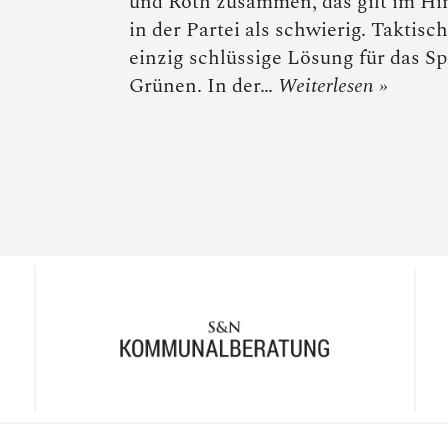
und Roth zusammen, das gilt im Hi
in der Partei als schwierig. Taktisch
einzig schlüssige Lösung für das 
Grünen. In der…
Weiterlesen »