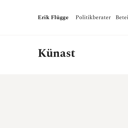
Erik Flügge
Politikberater
Bete
Künast