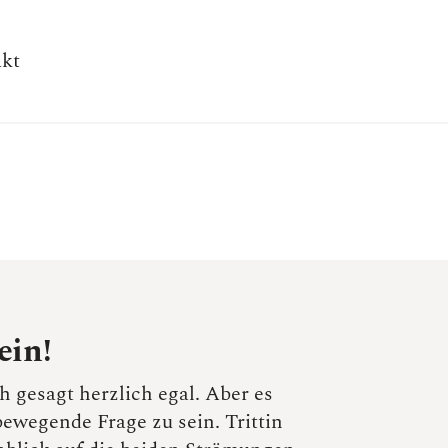
kt
ein!
h gesagt herzlich egal. Aber es
bewegende Frage zu sein. Trittin